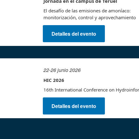
Jornada en el campus de Teruel
El desafío de las emisiones de amoníaco:
monitorización, control y aprovechamiento
Detalles del evento
22-26 junio 2026
HIC 2026
16th International Conference on Hydroinfo
Detalles del evento