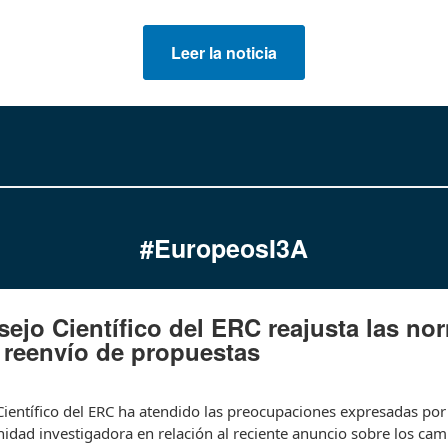
Leer la noticia
#EuropeosI3A
sejo Científico del ERC reajusta las no
l reenvío de propuestas
Científico del ERC ha atendido las preocupaciones expresadas p
idad investigadora en relación al reciente anuncio sobre los cam