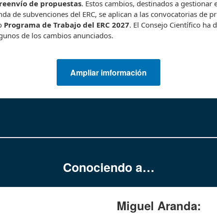
reenvío de propuestas
. Estos cambios, destinados a gestionar
da de subvenciones del ERC, se aplican a las convocatorias de p
o
Programa de Trabajo del ERC 2027
. El Consejo Científico ha 
lgunos de los cambios anunciados.
Ampliar imformación
Conociendo a…
Miguel Aranda: