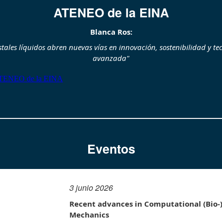
ATENEO de la EINA
Blanca Ros:
istales líquidos abren nuevas vías en innovación, sostenibilidad y te
avanzada
"
Eventos
3 junio 2026
Recent advances in Computational (Bio-
Mechanics