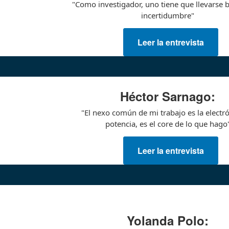
"Como investigador, uno tiene que llevarse b
incertidumbre"
Leer la entrevista
Héctor Sarnago:
"El nexo común de mi trabajo es la electr
potencia, es el core de lo que hago
Leer la entrevista
Yolanda Polo: