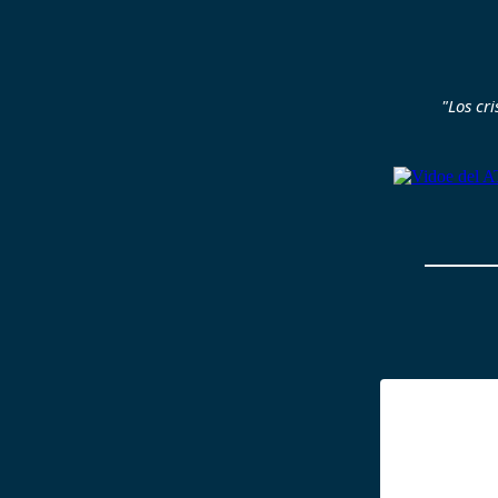
"
Los cr