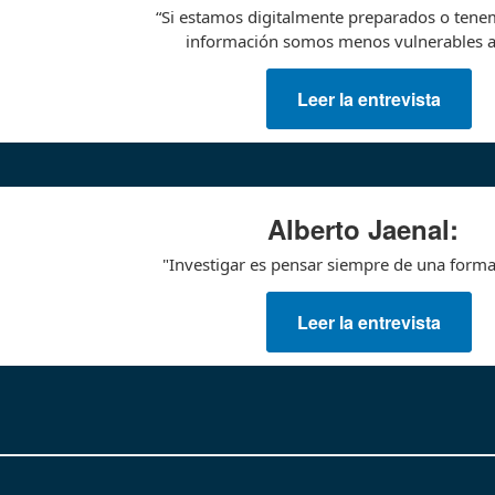
“Si estamos digitalmente preparados o ten
información somos menos vulnerables a 
Leer la entrevista
Alberto Jaenal:
"Investigar es pensar siempre de una forma 
Leer la entrevista