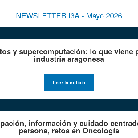
NEWSLETTER I3A - Mayo 2026
atos y supercomputación: lo que viene p
industria aragonesa
Leer la noticia
ipación, información y cuidado centrad
persona, retos en Oncología