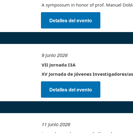
A symposium in honor of prof. Manuel Dobl
Detalles del evento
9 junio 2026
VII Jornada I3A
XV Jornada de Jóvenes Investigadores/as
Detalles del evento
11 junio 2026