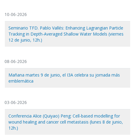
10-06-2026
Seminario TFD. Pablo Vallés: Enhancing Lagrangian Particle
Tracking in Depth-Averaged Shallow Water Models (viernes
12 de junio, 12h.)
08-06-2026
Mañana martes 9 de junio, el I3A celebra su jornada más
emblemática
03-06-2026
Conferencia Alice (Quiyao) Peng: Cell-based modelling for
wound healing and cancer cell metastasis (lunes 8 de junio,
12h.)