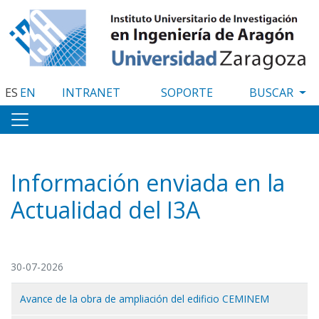
Pasar
al
contenido
principal
ES
EN
INTRANET
SOPORTE
Información enviada en la
Actualidad del I3A
30-07-2026
Avance de la obra de ampliación del edificio CEMINEM