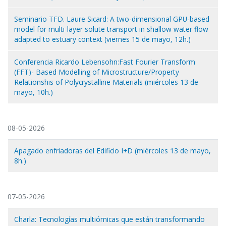
Seminario TFD. Laure Sicard: A two-dimensional GPU-based
model for multi-layer solute transport in shallow water flow
adapted to estuary context (viernes 15 de mayo, 12h.)
Conferencia Ricardo Lebensohn:Fast Fourier Transform
(FFT)- Based Modelling of Microstructure/Property
Relationshis of Polycrystalline Materials (miércoles 13 de
mayo, 10h.)
08-05-2026
Apagado enfriadoras del Edificio I+D (miércoles 13 de mayo,
8h.)
07-05-2026
Charla: Tecnologías multiómicas que están transformando