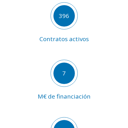
396
Contratos activos
7
M€ de financiación