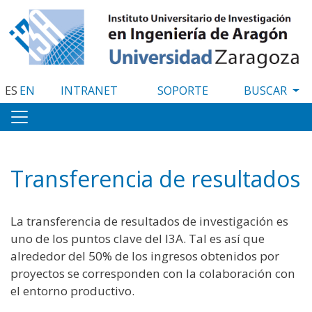
Pasar
al
contenido
principal
ES
EN
INTRANET
SOPORTE
Transferencia de resultados
La transferencia de resultados de investigación es
uno de los puntos clave del I3A. Tal es así que
alrededor del 50% de los ingresos obtenidos por
proyectos se corresponden con la colaboración con
el entorno productivo.