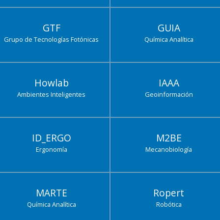
GTF
GUIA
Grupo de Tecnologías Fotónicas
Química Analítica
Howlab
IAAA
Ambientes Inteligentes
Geoinformación
ID_ERGO
M2BE
Ergonomía
Mecanobiología
MARTE
Ropert
Química Analítica
Robótica