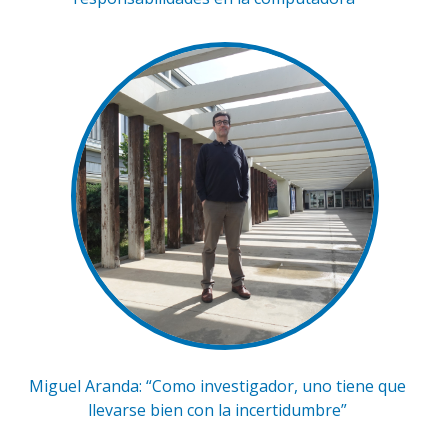
Miguel Aranda: “Como investigador, uno tiene que
llevarse bien con la incertidumbre”