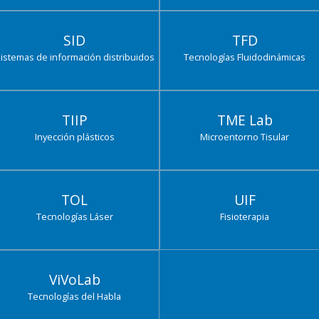
SID
TFD
istemas de información distribuidos
Tecnologías Fluidodinámicas
TIIP
TME Lab
Inyección plásticos
Microentorno Tisular
TOL
UIF
Tecnologías Láser
Fisioterapia
ViVoLab
Tecnologías del Habla