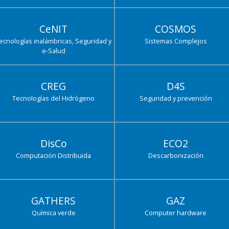
CeNIT
COSMOS
ecnologías inalámbricas, Seguridad y
Sistemas Complejos
e-Salud
CREG
D4S
Tecnologías del Hidrógeno
Seguridad y prevención
DisCo
ECO2
Computación Distribuida
Descarbonización
GATHERS
GAZ
Química verde
Computer hardware