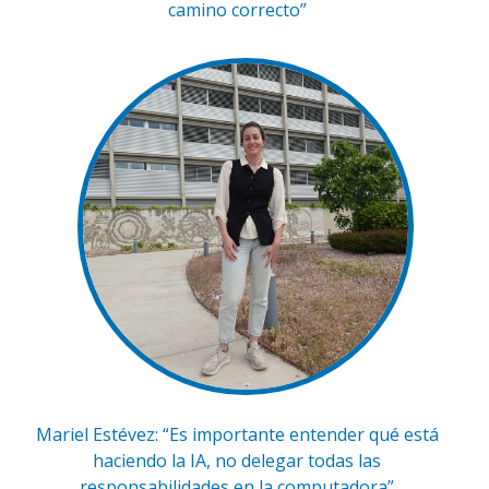
camino correcto”
Mariel Estévez: “Es importante entender qué está
haciendo la IA, no delegar todas las
responsabilidades en la computadora”