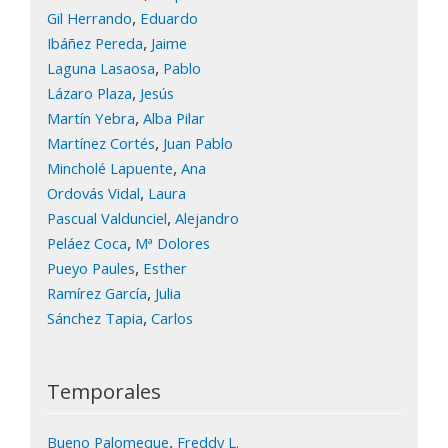
,
Gil Herrando
Eduardo
,
Ibáñez Pereda
Jaime
,
Laguna Lasaosa
Pablo
,
Lázaro Plaza
Jesús
,
Martín Yebra
Alba Pilar
,
Martínez Cortés
Juan Pablo
,
Mincholé Lapuente
Ana
,
Ordovás Vidal
Laura
,
Pascual Valdunciel
Alejandro
,
Peláez Coca
Mª Dolores
,
Pueyo Paules
Esther
,
Ramírez García
Julia
,
Sánchez Tapia
Carlos
Temporales
,
Bueno Palomeque
Freddy L.