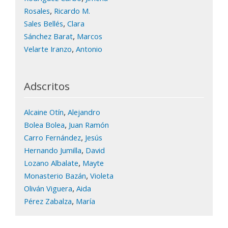
,
Rosales
Ricardo M.
,
Sales Bellés
Clara
,
Sánchez Barat
Marcos
,
Velarte Iranzo
Antonio
Adscritos
,
Alcaine Otín
Alejandro
,
Bolea Bolea
Juan Ramón
,
Carro Fernández
Jesús
,
Hernando Jumilla
David
,
Lozano Albalate
Mayte
,
Monasterio Bazán
Violeta
,
Oliván Viguera
Aida
,
Pérez Zabalza
María