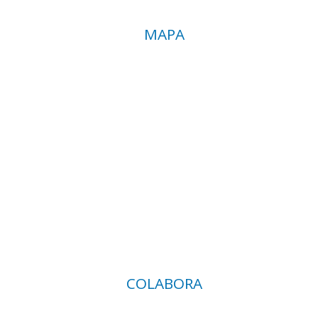
MAPA
COLABORA