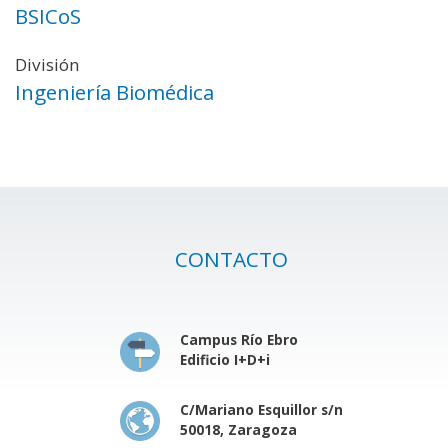
BSICoS
División
Ingeniería Biomédica
CONTACTO
Campus Río Ebro
Edificio I+D+i
C/Mariano Esquillor s/n
50018, Zaragoza