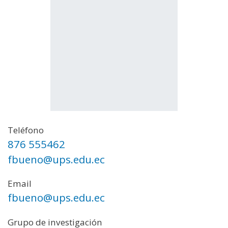
Teléfono
876 555462
fbueno@ups.edu.ec
Email
fbueno@ups.edu.ec
Grupo de investigación