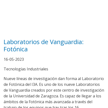
Laboratorios de Vanguardia:
Fotónica
16-05-2023
Tecnologías Industriales
Nueve líneas de investigación dan forma al Laboratorio
de Fotónica del I3A.
Es uno de los nueve Laboratorios
de Vanguardia creados por este centro de investigación
de la Universidad de Zaragoza.
Es capaz de llegar a los
ámbitos de la Fotónica más avanzada a través del
trabajo de los equipos que hay tras los 16