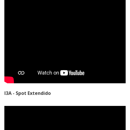
I3A - Spot Extendido