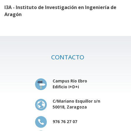
I3A - Instituto de Investigación en Ingeniería de
Aragón
CONTACTO
Campus Río Ebro
Edificio I+D+i
C/Mariano Esquillor s/n
50018, Zaragoza
976 76 27 07