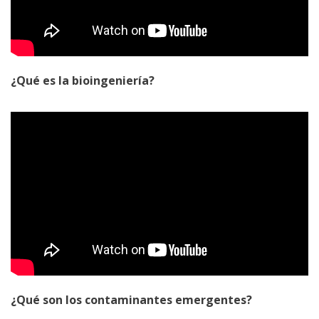
¿Qué es la bioingeniería?
¿Qué son los contaminantes emergentes?