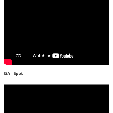
I3A - Spot