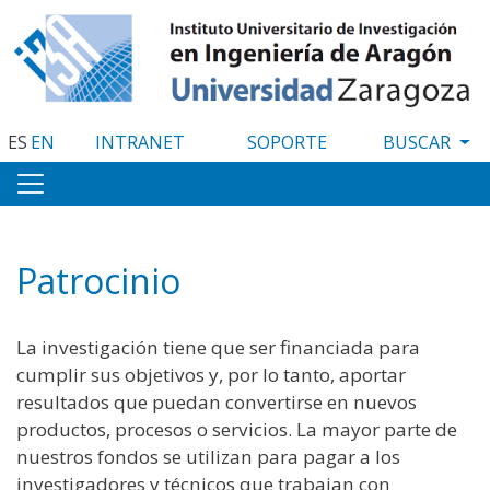
Pasar
al
contenido
principal
ES
EN
INTRANET
SOPORTE
Patrocinio
La investigación tiene que ser financiada para
cumplir sus objetivos y, por lo tanto, aportar
resultados que puedan convertirse en nuevos
productos, procesos o servicios. La mayor parte de
nuestros fondos se utilizan para pagar a los
investigadores y técnicos que trabajan con