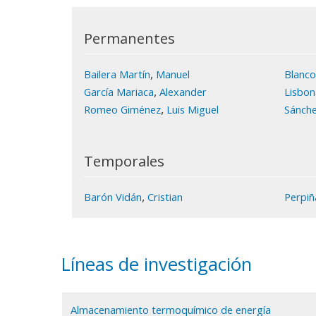
Permanentes
,
Bailera Martín
Manuel
Blanco
,
García Mariaca
Alexander
Lisbon
,
Romeo Giménez
Luis Miguel
Sánch
Temporales
,
Barón Vidán
Cristian
Perpiñ
Líneas de investigación
Almacenamiento termoquímico de energía