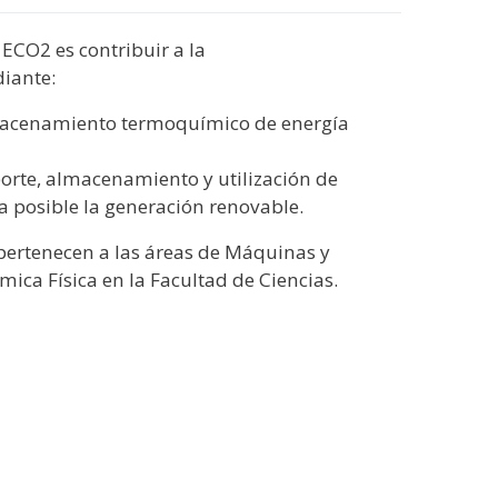
 ECO2 es contribuir a la
diante:
almacenamiento termoquímico de energía
porte, almacenamiento y utilización de
 posible la generación renovable.
 pertenecen a las áreas de Máquinas y
ica Física en la Facultad de Ciencias.