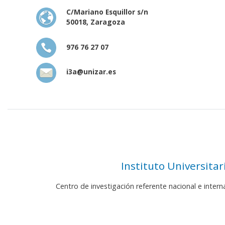
C/Mariano Esquillor s/n
50018, Zaragoza
976 76 27 07
i3a@unizar.es
Instituto Universita
Centro de investigación referente nacional e inter