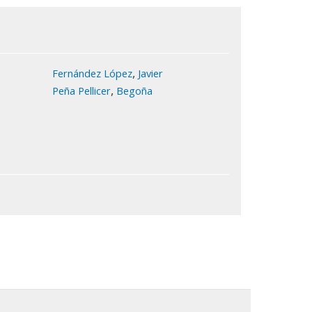
,
Fernández López
Javier
,
Peña Pellicer
Begoña