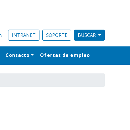
N
INTRANET
SOPORTE
Contacto
Ofertas de empleo
al