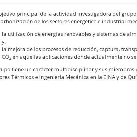
bjetivo principal de la actividad investigadora del grupo
arbonización de los sectores energético e industrial me
la utilización de energías renovables y sistemas de 
y,
la mejora de los procesos de reducción, captura, trans
CO
en aquellas aplicaciones donde actualmente no sea
2
rupo tiene un carácter multidisciplinar y sus miembros
res Térmicos e Ingeniería Mecánica en la EINA y de Quím