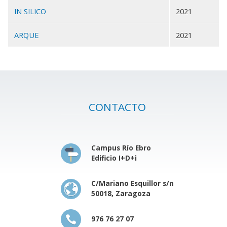
IN SILICO
2021
ARQUE
2021
CONTACTO
Campus Río Ebro
Edificio I+D+i
C/Mariano Esquillor s/n
50018, Zaragoza
976 76 27 07