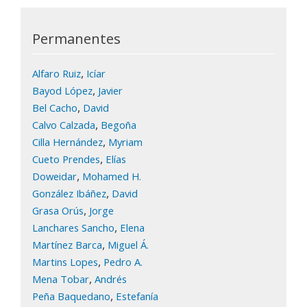
Permanentes
,
Alfaro Ruiz
Icíar
,
Bayod López
Javier
,
Bel Cacho
David
,
Calvo Calzada
Begoña
,
Cilla Hernández
Myriam
,
Cueto Prendes
Elías
,
Doweidar
Mohamed H.
,
González Ibáñez
David
,
Grasa Orús
Jorge
,
Lanchares Sancho
Elena
,
Martínez Barca
Miguel Á.
,
Martins Lopes
Pedro A.
,
Mena Tobar
Andrés
,
Peña Baquedano
Estefanía