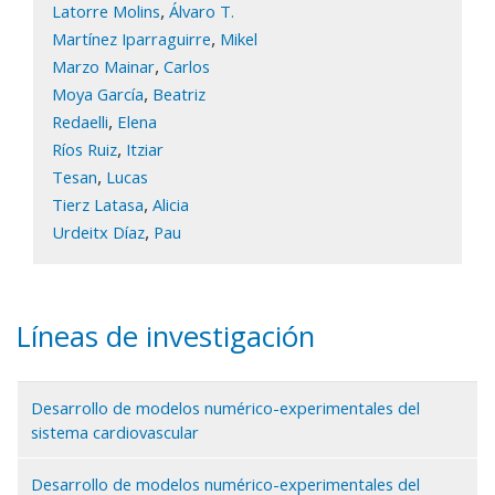
,
Latorre Molins
Álvaro T.
,
Martínez Iparraguirre
Mikel
,
Marzo Mainar
Carlos
,
Moya García
Beatriz
,
Redaelli
Elena
,
Ríos Ruiz
Itziar
,
Tesan
Lucas
,
Tierz Latasa
Alicia
,
Urdeitx Díaz
Pau
Líneas de investigación
Desarrollo de modelos numérico-experimentales del
sistema cardiovascular
Desarrollo de modelos numérico-experimentales del