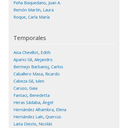
,
Peña Baquedano
Juan A.
,
Remón Martín
Laura
,
Roque
Carla María
Temporales
,
Aisa Chevillot
Edith
,
Aparici Gil
Alejandro
,
Bermejo Barbanoj
Carlos
,
Caballero Masa
Ricardo
,
Cabeza Gil
Iulen
,
Caruso
Gaia
,
Fantaci
Benedetta
,
Heras Sádaba
Ángel
,
Hernández Alhambra
Elena
,
Hernández Laín
Quercus
,
Laita Dieste
Nicolás