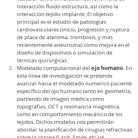
interacción fluido-estructura, así como la
interacción tejido-implante. El objetivo
principal es el estudio de patologías
cardiovasculares (inicio, progresión y ruptura
de placa de ateroma, trombosis, y más
recientemente aneurisma) como mejora en el
diseño de dispositivos o simulación de
técnicas quirúrgicas.
Modelado computacional del
ojo humano
. En
esta línea de investigación se pretende
avanzar hacia el modelado numérico paciente
específico del ojo humano tanto en geometría,
partiendo de imagen médica como
topografías, OCT y resonancia magnética,
como en comportamiento mecánico de los
tejidos. Dichos modelos nos permitirán
abordar la planificación de cirugías refractivas
sobre la córnea (Lasik, Smile, etc.) el