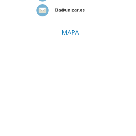
i3a@unizar.es
MAPA