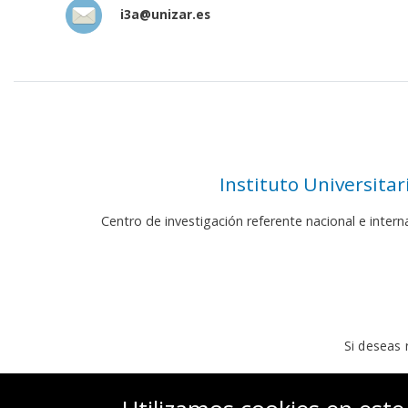
i3a@unizar.es
Instituto Universita
Centro de investigación referente nacional e inter
Si deseas 