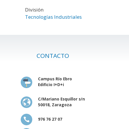
División
Tecnologías Industriales
CONTACTO
Campus Río Ebro
Edificio I+D+i
C/Mariano Esquillor s/n
50018, Zaragoza
976 76 27 07