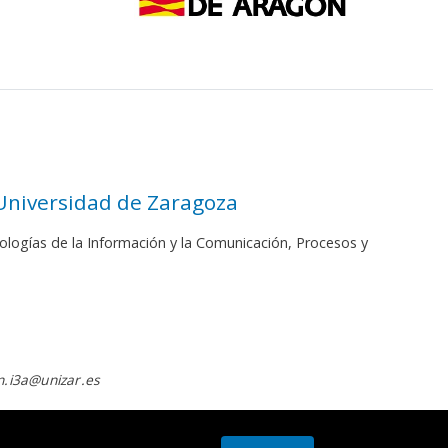
 Universidad de Zaragoza
ologías de la Información y la Comunicación, Procesos y
.i3a@unizar.es