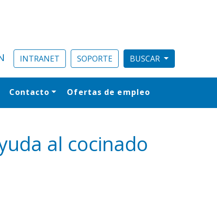
N
INTRANET
SOPORTE
Contacto
Ofertas de empleo
al
 ayuda al cocinado