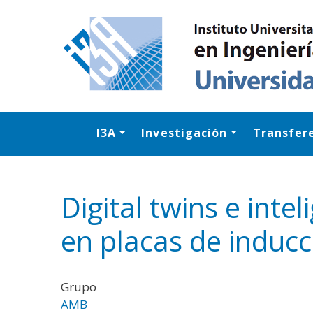
I3A
Investigación
Transfer
Digital twins e intel
en placas de inducc
Grupo
AMB