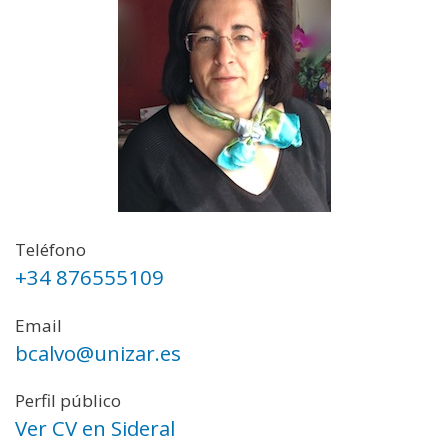
Teléfono
+34 876555109
Email
bcalvo@unizar.es
Perfil público
Ver CV en Sideral