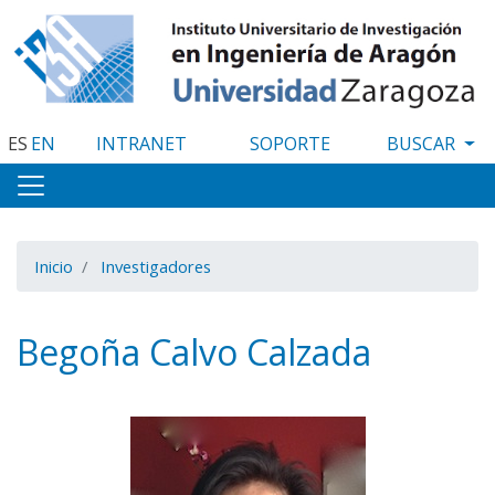
Pasar
al
contenido
principal
ES
EN
INTRANET
SOPORTE
Inicio
Investigadores
Begoña Calvo Calzada