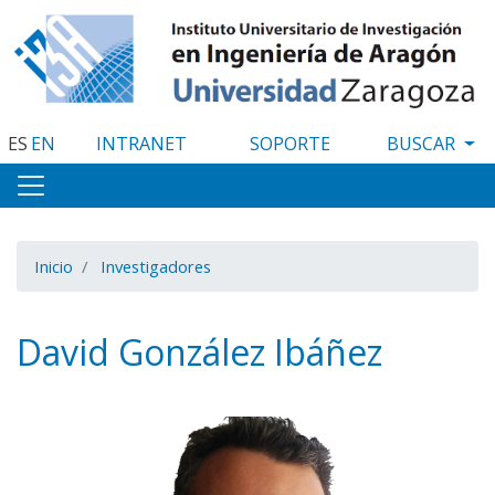
Pasar
al
contenido
principal
ES
EN
INTRANET
SOPORTE
Inicio
Investigadores
David González Ibáñez