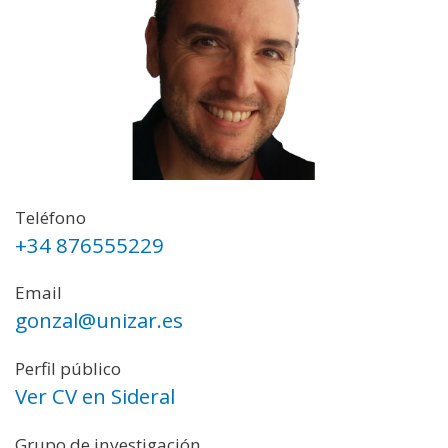
Teléfono
+34 876555229
Email
gonzal@unizar.es
Perfil público
Ver CV en Sideral
Grupo de investigación