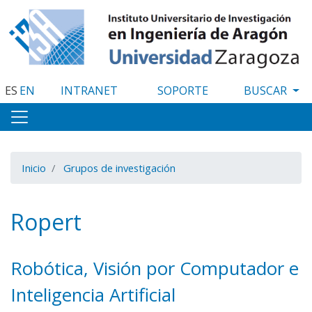
Pasar
al
contenido
principal
ES
EN
INTRANET
SOPORTE
Inicio
Grupos de investigación
Ropert
Robótica, Visión por Computador e
Inteligencia Artificial