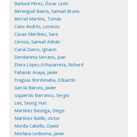
,
Barbed Pérez
Óscar León
,
Berenguel Baeta
Samuel Bruno
,
Berriel Martins
Tomás
,
Cano Andrés
Lorenzo
,
Casao Martínez
Sara
,
Cerezo
Samuel Adrián
,
Cuiral Zueco
Ignacio
,
Dendarieta Serrano
Juan
,
Elvira López-Echazarreta
Richard
,
Fañanás Anaya
Javier
,
Fraguas Bordonaba
Eduardo
,
García Barcos
Javier
,
Izquierdo Barranco
Sergio
,
Lee
Seong Hun
,
Martínez Baselga
Diego
,
Martínez Batlle
Víctor
,
Morilla Cabello
David
,
Morlana Ledesma
Javier