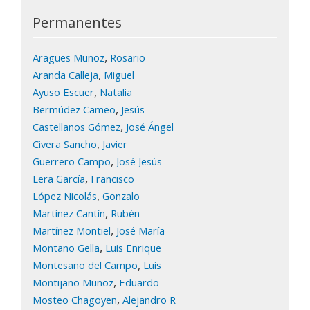
Permanentes
,
Aragües Muñoz
Rosario
,
Aranda Calleja
Miguel
,
Ayuso Escuer
Natalia
,
Bermúdez Cameo
Jesús
,
Castellanos Gómez
José Ángel
,
Civera Sancho
Javier
,
Guerrero Campo
José Jesús
,
Lera García
Francisco
,
López Nicolás
Gonzalo
,
Martínez Cantín
Rubén
,
Martínez Montiel
José María
,
Montano Gella
Luis Enrique
,
Montesano del Campo
Luis
,
Montijano Muñoz
Eduardo
,
Mosteo Chagoyen
Alejandro R