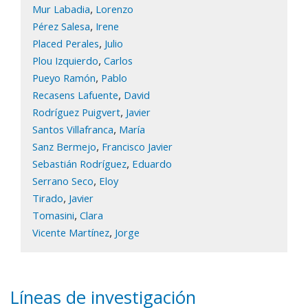
,
Mur Labadia
Lorenzo
,
Pérez Salesa
Irene
,
Placed Perales
Julio
,
Plou Izquierdo
Carlos
,
Pueyo Ramón
Pablo
,
Recasens Lafuente
David
,
Rodríguez Puigvert
Javier
,
Santos Villafranca
María
,
Sanz Bermejo
Francisco Javier
,
Sebastián Rodríguez
Eduardo
,
Serrano Seco
Eloy
,
Tirado
Javier
,
Tomasini
Clara
,
Vicente Martínez
Jorge
Líneas de investigación