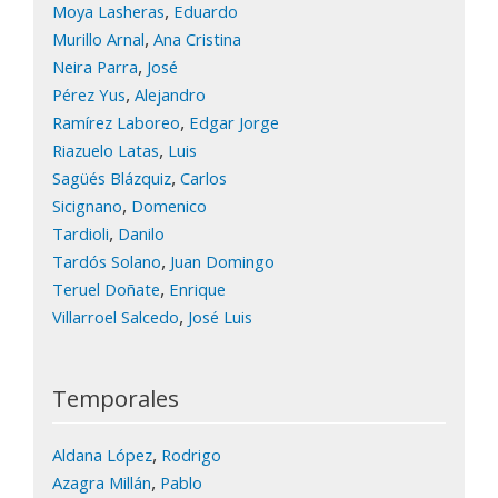
,
Moya Lasheras
Eduardo
,
Murillo Arnal
Ana Cristina
,
Neira Parra
José
,
Pérez Yus
Alejandro
,
Ramírez Laboreo
Edgar Jorge
,
Riazuelo Latas
Luis
,
Sagüés Blázquiz
Carlos
,
Sicignano
Domenico
,
Tardioli
Danilo
,
Tardós Solano
Juan Domingo
,
Teruel Doñate
Enrique
,
Villarroel Salcedo
José Luis
Temporales
,
Aldana López
Rodrigo
,
Azagra Millán
Pablo