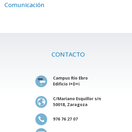
Comunicación
CONTACTO
Campus Río Ebro
Edificio I+D+i
C/Mariano Esquillor s/n
50018, Zaragoza
976 76 27 07