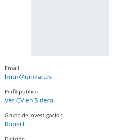
Email
lmur@unizar.es
Perfil público
Ver CV en Sideral
Grupo de investigación
Ropert
División