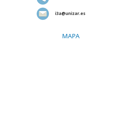
i3a@unizar.es
MAPA