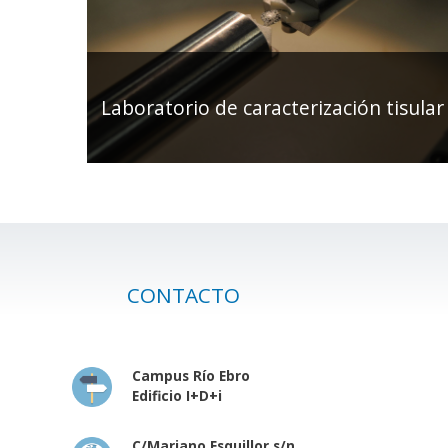
Laboratorio de caracterización tisular
CONTACTO
Campus Río Ebro
Edificio I+D+i
C/Mariano Esquillor s/n