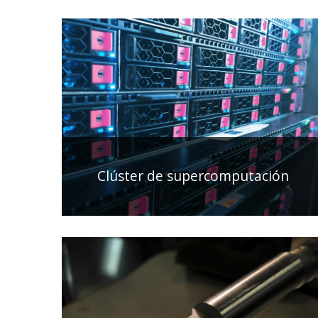
Clúster de supercomputación