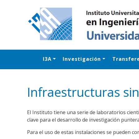
I3A
Investigación
Transfer
Infraestructuras si
El Instituto tiene una serie de laboratorios cien
clave para el desarrollo de investigación puntera 
Para el uso de estas instalaciones se pueden co