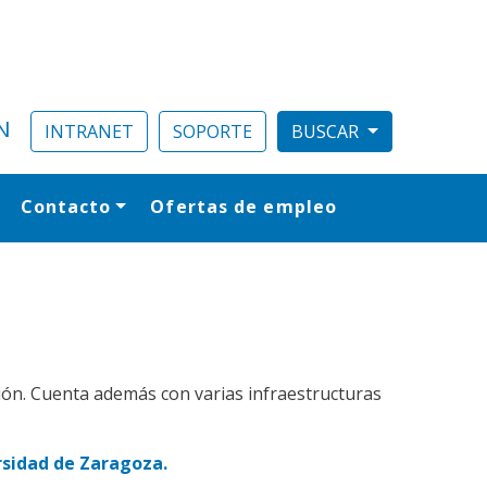
N
INTRANET
SOPORTE
Contacto
Ofertas de empleo
al
gación. Cuenta además con varias infraestructuras
ersidad de Zaragoza.