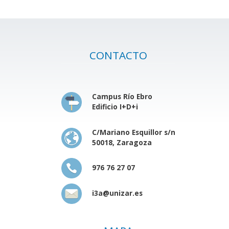
CONTACTO
Campus Río Ebro
Edificio I+D+i
C/Mariano Esquillor s/n
50018, Zaragoza
976 76 27 07
i3a@unizar.es