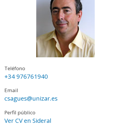
Teléfono
+34 976761940
Email
csagues@unizar.es
Perfil público
Ver CV en Sideral