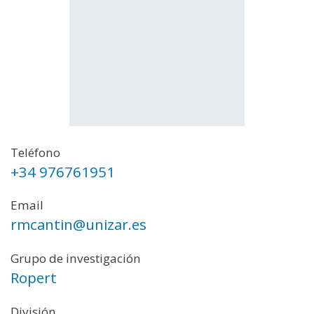
Teléfono
+34 976761951
Email
rmcantin@unizar.es
Grupo de investigación
Ropert
División