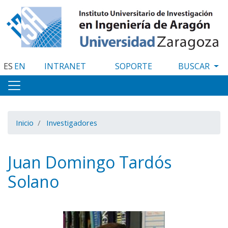
Pasar
al
contenido
principal
ES
EN
INTRANET
SOPORTE
Inicio
Investigadores
Juan Domingo Tardós
Solano