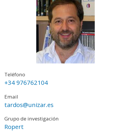
Teléfono
+34 976762104
Email
tardos@unizar.es
Grupo de investigación
Ropert