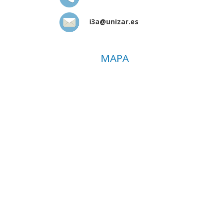
i3a@unizar.es
MAPA