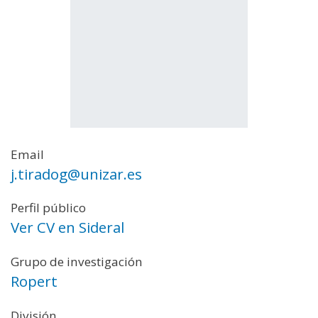
Email
j.tiradog@unizar.es
Perfil público
Ver CV en Sideral
Grupo de investigación
Ropert
División