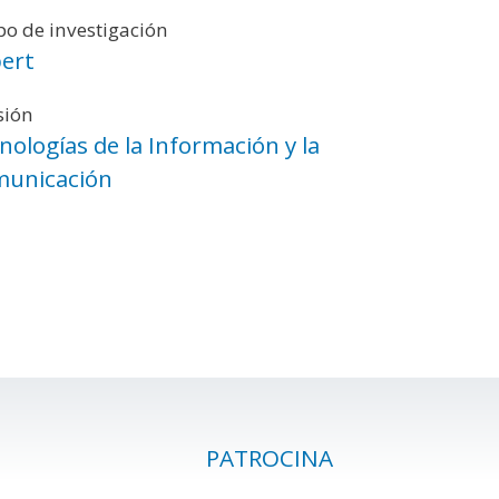
o de investigación
ert
sión
nologías de la Información y la
unicación
PATROCINA