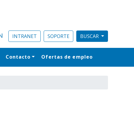
N
INTRANET
SOPORTE
Contacto
Ofertas de empleo
al