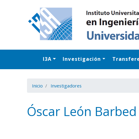
I3A
Investigación
Transfer
Inicio
Investigadores
Óscar León Barbed