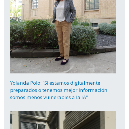
Yolanda Polo: “Si estamos digitalmente
preparados o tenemos mejor información
somos menos vulnerables a la IA”