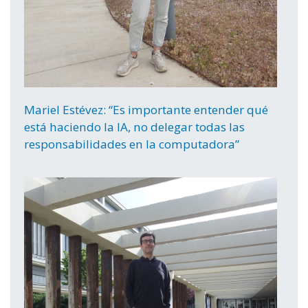
Mariel Estévez: “Es importante entender qué
está haciendo la IA, no delegar todas las
responsabilidades en la computadora”