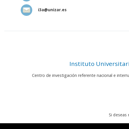
i3a@unizar.es
Instituto Universita
Centro de investigación referente nacional e inter
Si deseas 