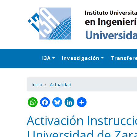
I3A
Investigación
Transfer
Inicio
Actualidad
Activación Instrucc
Universidad de Zar