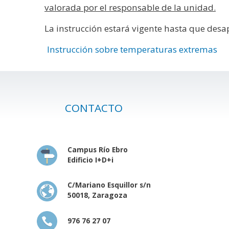
valorada por el responsable de la unidad.
La instrucción estará vigente hasta que des
Instrucción sobre temperaturas extremas
CONTACTO
Campus Río Ebro
Edificio I+D+i
C/Mariano Esquillor s/n
50018, Zaragoza
976 76 27 07