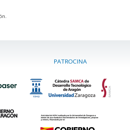
ón.
PATROCINA