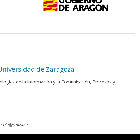
 Universidad de Zaragoza
ologías de la Información y la Comunicación, Procesos y
.i3a@unizar.es