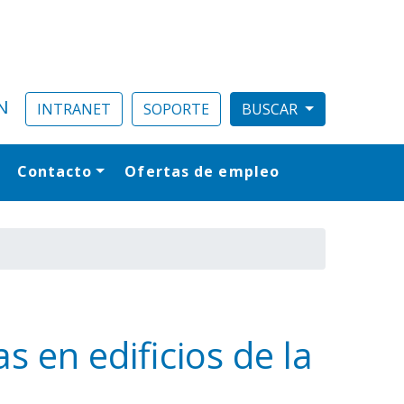
N
INTRANET
SOPORTE
Contacto
Ofertas de empleo
al
s en edificios de la