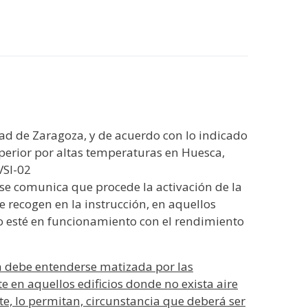
dad de Zaragoza, y de acuerdo con lo indicado
uperior por altas temperaturas en Huesca,
VSI-02
e se comunica que procede la activación de la
recogen en la instrucción, en aquellos
no esté en funcionamiento con el rendimiento
ón debe entenderse matizada por las
te en aquellos edificios donde no exista aire
e, lo permitan, circunstancia que deberá ser