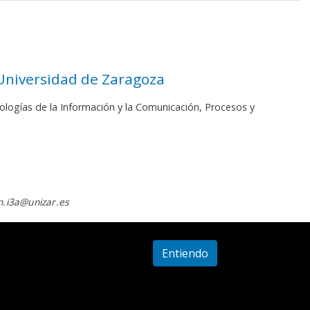
 Universidad de Zaragoza
ologías de la Información y la Comunicación, Procesos y
.i3a@unizar.es
Entiendo