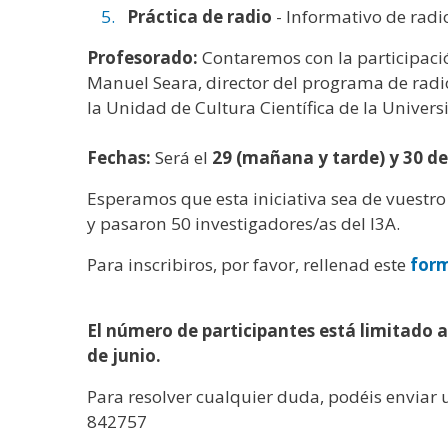
Práctica de radio
- Informativo de radio
Profesorado:
Contaremos con la participació
Manuel Seara, director del programa de radi
la Unidad de Cultura Científica de la Unive
Fechas:
Será el
29 (mañana y tarde) y 30 de 
Esperamos que esta iniciativa sea de vuestro
y pasaron 50 investigadores/as del I3A.
Para inscribiros, por favor, rellenad este
form
El número de participantes está limitado a
de junio.
Para resolver cualquier duda, podéis enviar 
842757