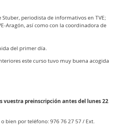
 Stuber, periodista de informativos en TVE;
VE-Aragón, así como con la coordinadora de
mida del primer día.
 anteriores este curso tuvo muy buena acogida
 vuestra preinscripción antes del lunes 22
o bien por teléfono: 976 76 27 57 / Ext.