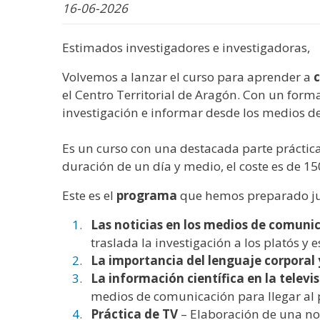
WhatsApp
Facebook
Bluesk
Link
S
16-06-2026
Estimados investigadores e investigadoras,
Volvemos a lanzar el curso para aprender a
el Centro Territorial de Aragón. Con un for
investigación e informar desde los medios d
Es un curso con una destacada parte práctic
duración de un día y medio, el coste es de 150
Este es el
programa
que hemos preparado ju
Las noticias en los medios de comuni
traslada la investigación a los platós y 
La importancia del lenguaje corporal 
La información científica en la televis
medios de comunicación para llegar al 
Práctica de TV
– Elaboración de una not