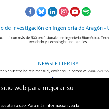
rio de Investigación en Ingeniería de Aragón -
nacional con más de 500 profesionales en Ingeniería Biomédica, Tecn
Reciclado y Tecnologías Industriales.
NEWSLETTER I3A
recibir nuestro boletín mensual, envíanos un correo a:
comunicacion
 sitio web para mejorar su
acepta su uso. Para más información vea la