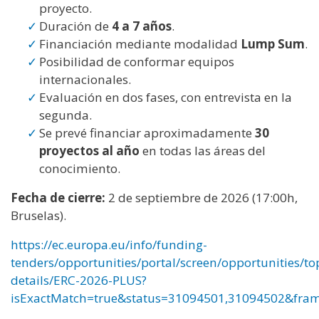
proyecto.
Duración de
4 a 7 años
.
Financiación mediante modalidad
Lump Sum
.
Posibilidad de conformar equipos
internacionales.
Evaluación en dos fases, con entrevista en la
segunda.
Se prevé financiar aproximadamente
30
proyectos al año
en todas las áreas del
conocimiento.
Fecha de cierre:
2 de septiembre de 2026 (17:00h,
Bruselas).
https://ec.europa.eu/info/funding-
tenders/opportunities/portal/screen/opportunities/to
details/ERC-2026-PLUS?
isExactMatch=true&status=31094501,31094502&f