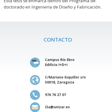
Esta tesis se enmarca dentro del Programa de
doctorado en Ingeniería de Diseño y Fabricación.
CONTACTO
Campus Río Ebro
Edificio I+D+i
C/Mariano Esquillor s/n
50018, Zaragoza
976 76 27 07
i3a@unizar.es