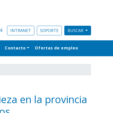
N
INTRANET
SOPORTE
Contacto
Ofertas de empleo
al
eza en la provincia
mos