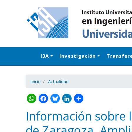
I3A
Investigación
Transfer
Inicio
Actualidad
Información sobre l
de Zaragoza. Ampli