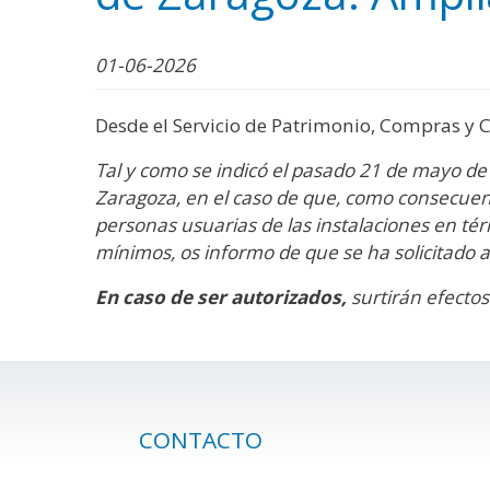
WhatsApp
Facebook
Bluesk
Link
S
01-06-2026
Desde el Servicio de Patrimonio, Compras y C
Tal y como se indicó el pasado 21 de mayo de 
Zaragoza, en el caso de que, como consecuenci
personas usuarias de las instalaciones en térm
mínimos, os informo de que se ha solicitado a
En caso de ser autorizados,
surtirán efectos
CONTACTO