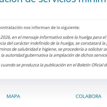
y
edIn
hare
ontratación nos informan de lo siguiente:
2026, en el mensaje informativo sobre la huelga para el 
a del carácter indefinido de la huelga, se constatará la p
inos de salubridad e higiene, se procedería a solicitar a
 la autoridad gubernativa la ampliación de dichos servic
 cuando se produzca la publicación en el Boletín Oficial 
MAPA
COLABORA