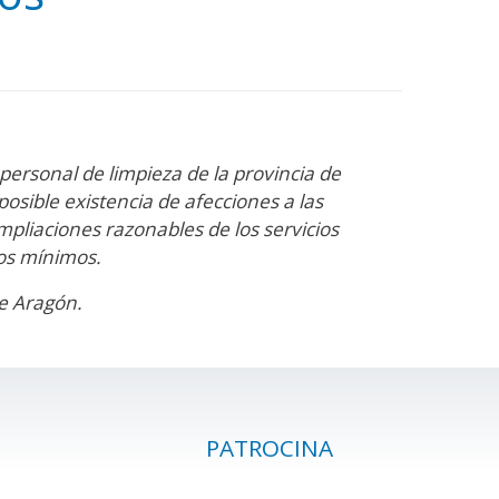
personal de limpieza de la provincia de
osible existencia de afecciones a las
mpliaciones razonables de los servicios
ios mínimos.
de Aragón.
PATROCINA