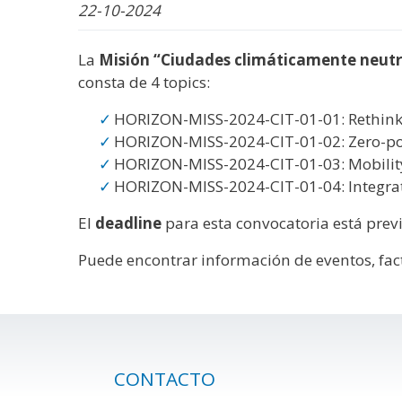
WhatsApp
Facebook
Bluesk
Link
S
22-10-2024
La
Misión “Ciudades climáticamente neutra
consta de 4 topics:
HORIZON-MISS-2024-CIT-01-01: Rethinki
HORIZON-MISS-2024-CIT-01-02: Zero-poll
HORIZON-MISS-2024-CIT-01-03: Mobili
HORIZON-MISS-2024-CIT-01-04: Integrate
El
deadline
para esta convocatoria está previ
Puede encontrar información de eventos, fac
CONTACTO