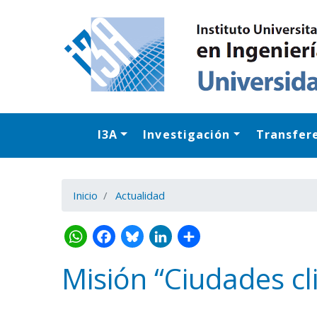
I3A
Investigación
Transfer
Inicio
Actualidad
Misión “Ciudades cl