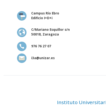
Campus Río Ebro
Edificio I+D+i
C/Mariano Esquillor s/n
50018, Zaragoza
976 76 27 07
i3a@unizar.es
Instituto Universita