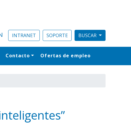
N
INTRANET
SOPORTE
Contacto
Ofertas de empleo
al
nteligentes”