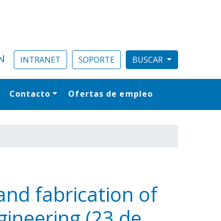
N
INTRANET
SOPORTE
Contacto
Ofertas de empleo
al
nd fabrication of
gineering (23 de