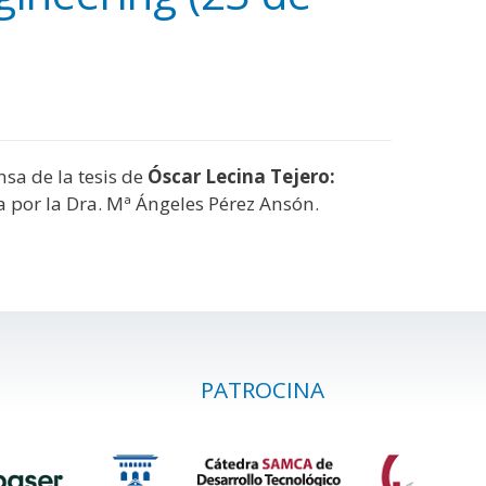
ensa de la tesis de
Óscar Lecina Tejero:
da por la Dra. Mª Ángeles Pérez Ansón.
PATROCINA