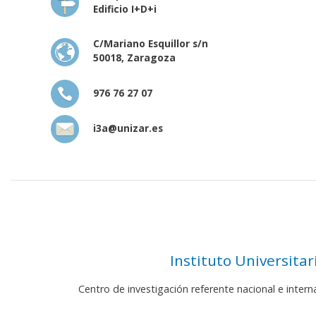
Edificio I+D+i
C/Mariano Esquillor s/n
50018, Zaragoza
976 76 27 07
i3a@unizar.es
Instituto Universita
Centro de investigación referente nacional e inter