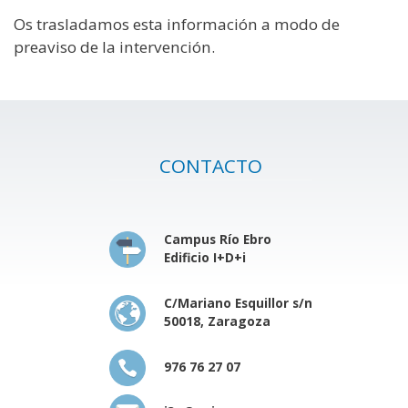
Os trasladamos esta información a modo de
preaviso de la intervención.
CONTACTO
Campus Río Ebro
Edificio I+D+i
C/Mariano Esquillor s/n
50018, Zaragoza
976 76 27 07