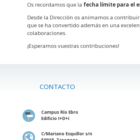
Os recordamos que la
fecha límite para el 
Desde la Dirección os animamos a contribuir a
que se ha convertido además en una excelent
colaboraciones.
¡Esperamos vuestras contribuciones!
CONTACTO
Campus Río Ebro
Edificio I+D+i
C/Mariano Esquillor s/n
50018, Zaragoza