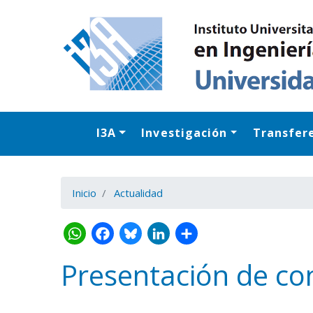
I3A
Investigación
Transfer
Inicio
Actualidad
Presentación de con