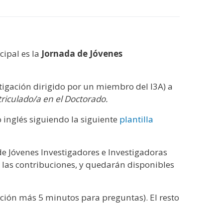
ncipal es
la
Jornada de Jóvenes
tigación dirigido por un miembro del I3A) a
triculado/a en el Doctorado.
 inglés siguiendo la siguiente
plantilla
 de Jóvenes Investigadores e Investigadoras
las contribuciones, y quedarán disponibles
ción más 5 minutos para preguntas). El resto