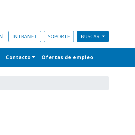
N
INTRANET
SOPORTE
Contacto
Ofertas de empleo
al
a