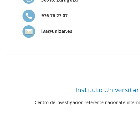
976 76 27 07
i3a@unizar.es
Instituto Universita
Centro de investigación referente nacional e inter