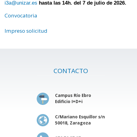
i3a@unizar.es
hasta las 14h. del 7 de julio de 2026.
Convocatoria
Impreso solicitud
CONTACTO
Campus Río Ebro
Edificio I+D+i
C/Mariano Esquillor s/n
50018, Zaragoza