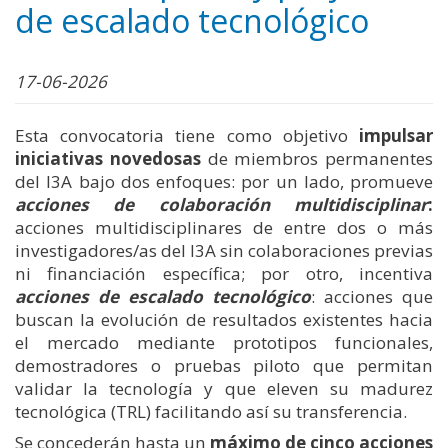
de escalado tecnológico
17-06-2026
Esta convocatoria tiene como objetivo
impulsar
iniciativas novedosas
de miembros permanentes
del I3A bajo dos enfoques: por un lado, promueve
acciones de colaboración multidisciplinar
:
acciones multidisciplinares de entre dos o más
investigadores/as del I3A sin colaboraciones previas
ni financiación específica; por otro, incentiva
acciones de escalado tecnológico
: acciones que
buscan la evolución de resultados existentes hacia
el mercado mediante prototipos funcionales,
demostradores o pruebas piloto
que permitan
validar la tecnología y
que eleven su madurez
tecnológica (TRL) facilitando así su transferencia.
Se concederán hasta un
máximo de cinco acciones