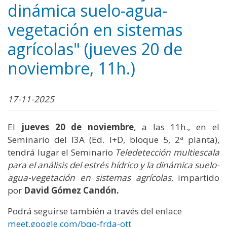
dinámica suelo-agua-
vegetación en sistemas
agrícolas" (jueves 20 de
noviembre, 11h.)
17-11-2025
El
jueves 20 de noviembre
, a las 11h., en el
Seminario del I3A (Ed. I+D, bloque 5, 2ª planta),
tendrá lugar el Seminario
Teledetección multiescala
para el análisis del estrés hídrico y la dinámica suelo-
agua-vegetación en sistemas agrícolas
, impartido
por
David Gómez Candón.
Podrá seguirse también a través del enlace
meet.google.com/bqo-frda-ott