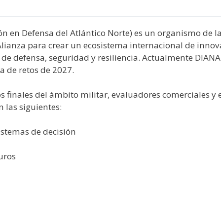
y
edIn
hare
ión en Defensa del Atlántico Norte) es un organismo de 
lianza para crear un ecosistema internacional de innov
de defensa, seguridad y resiliencia. Actualmente DIANA 
a de retos de 2027.
os finales del ámbito militar, evaluadores comerciales y 
n las siguientes:
 sistemas de decisión
uros