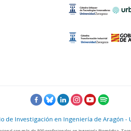
rio de Investigación en Ingeniería de Aragón -
nacional con más de 500 profesionales en Ingeniería Biomédica, Tecn