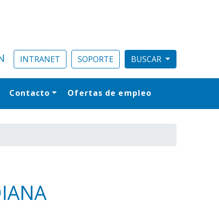
N
INTRANET
SOPORTE
Contacto
Ofertas de empleo
al
DIANA