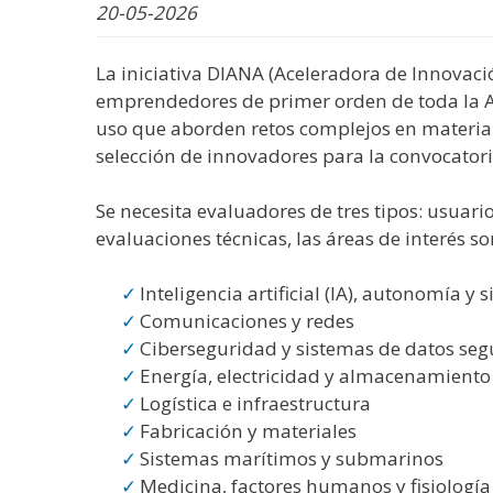
WhatsApp
Facebook
Bluesk
Link
S
20-05-2026
La iniciativa DIANA (Aceleradora de Innovac
emprendedores de primer orden de toda la A
uso que aborden retos complejos en materia 
selección de innovadores para la convocatori
Se necesita evaluadores de tres tipos: usuari
evaluaciones técnicas, las áreas de interés so
Inteligencia artificial (IA), autonomía y
Comunicaciones y redes
Ciberseguridad y sistemas de datos seg
Energía, electricidad y almacenamiento
Logística e infraestructura
Fabricación y materiales
Sistemas marítimos y submarinos
Medicina, factores humanos y fisiología