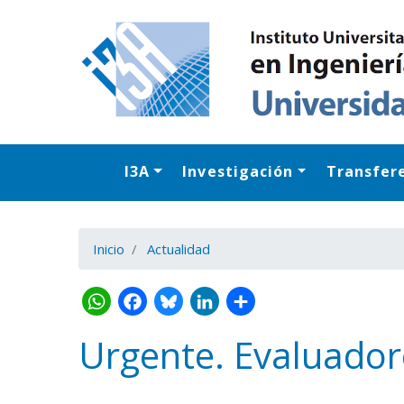
I3A
Investigación
Transfer
Inicio
Actualidad
Urgente. Evaluado