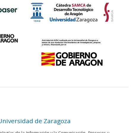
 Universidad de Zaragoza
ologías de la Información y la Comunicación, Procesos y