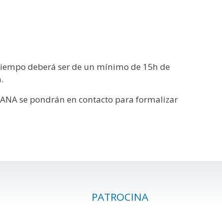
l tiempo deberá ser de un mínimo de 15h de
.
DIANA se pondrán en contacto para formalizar
PATROCINA