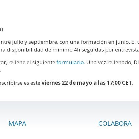
a)
entre julio y septiembre, con una formación en junio. E
 una disponibilidad de mínimo 4h seguidas por entrevista
or, rellene el siguiente
formulario
. Una vez rellenado, 
.
cribirse es este
viernes 22 de mayo a las 17:00 CET
.
MAPA
COLABORA