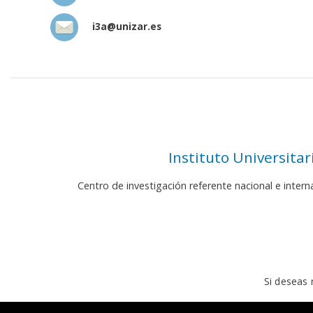
i3a@unizar.es
Instituto Universita
Centro de investigación referente nacional e inter
Si deseas 