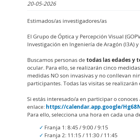
WhatsApp
Facebook
Bluesk
Link
S
20-05-2026
Estimados/as investigadores/as
El Grupo de Óptica y Percepción Visual (GOPV)
Investigación en Ingeniería de Aragón (I3A) y
Buscamos personas de
todas las edades y t
ocular. Para ello, se realizarán cinco medida
medidas NO son invasivas y no conllevan nin
participantes. Todas las visitas se realizarán
Si estás interesado/a en participar o conoces 
enlace:
https://calendar.app.google/Hg6
Para ello, selecciona una hora en cada una de 
Franja 1: 8:45 / 9:00 / 9:15
Franja 2: 11:15 / 11:30 / 11:45