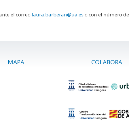
ante el correo
laura.barberan@ua.es
o con el número de
MAPA
COLABORA