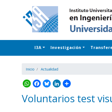
I3A
Investigación
Transfer
Inicio
Actualidad
Voluntarios test vis