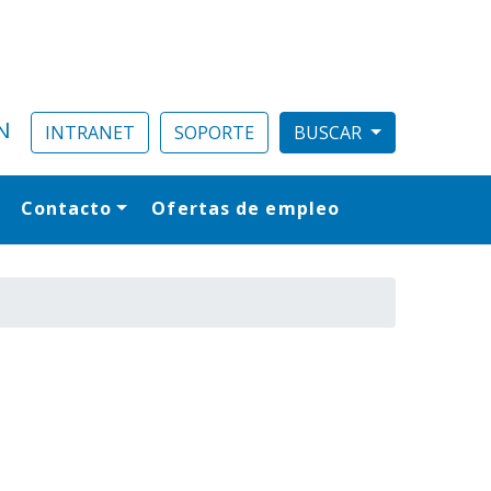
N
INTRANET
SOPORTE
Contacto
Ofertas de empleo
al