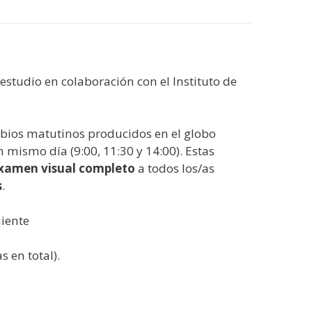
estudio en colaboración con el Instituto de
ambios matutinos producidos en el globo
 mismo día (9:00, 11:30 y 14:00). Estas
xamen visual completo
a todos los/as
s
.
uiente
s en total).