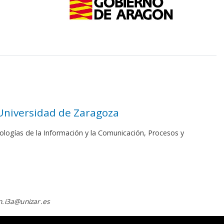
 Universidad de Zaragoza
ologías de la Información y la Comunicación, Procesos y
.i3a@unizar.es