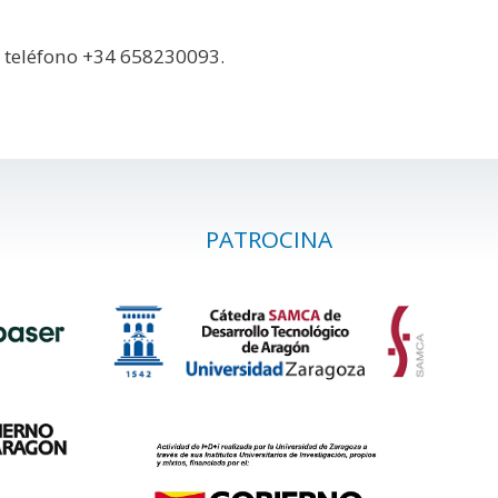
 teléfono +34 658230093.
PATROCINA