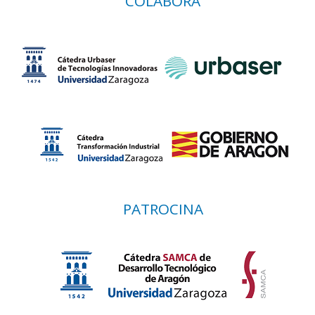
COLABORA
PATROCINA