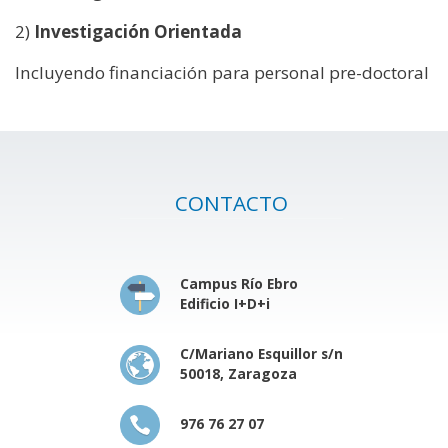
2)
Investigación
Orientada
Incluyendo financiación para personal pre-doctoral
CONTACTO
Campus Río Ebro
Edificio I+D+i
C/Mariano Esquillor s/n
50018, Zaragoza
976 76 27 07