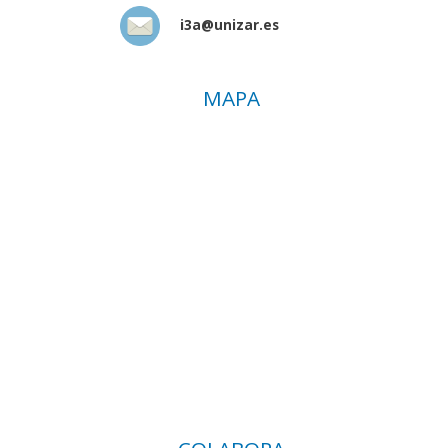
i3a@unizar.es
MAPA