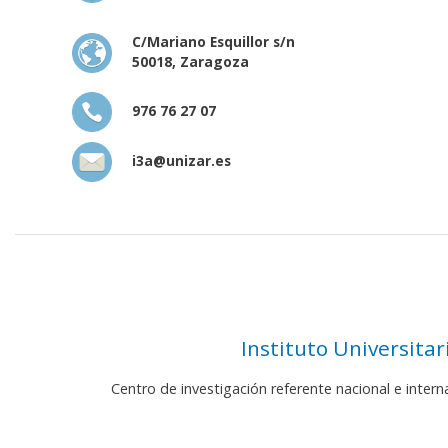
C/Mariano Esquillor s/n
50018, Zaragoza
976 76 27 07
i3a@unizar.es
Instituto Universita
Centro de investigación referente nacional e inter