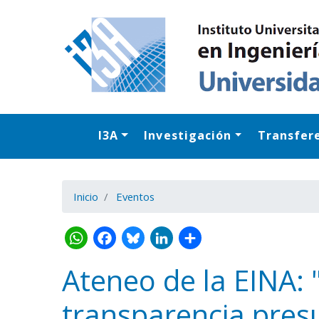
I3A
Investigación
Transfer
Inicio
Eventos
Ateneo de la EINA: 
transparencia presu