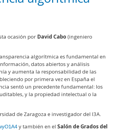
sta ocasión por
David Cabo
(ingeniero
 transparencia algorítmica es fundamental en
información, datos abiertos y análisis
anía y aumenta la responsabilidad de las
ableciendo por primera vez en España el
encia sentó un precedente fundamental: los
ditables, y la propiedad intelectual o la
ersidad de Zaragoza e investigador del I3A.
y también en el
Salón de Grados del
VwyO1A4