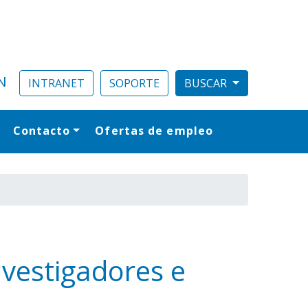
N
INTRANET
SOPORTE
Contacto
Ofertas de empleo
al
Investigadores e