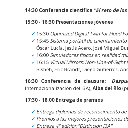
14:30 Conferencia científica
"
El reto de lo
15:30 - 16:30 Presentaciones jóvenes
15:30
Optimized Digital Twin for Flood Fo
15:45
Sistema portátil de calentamiento 
Óscar Lucía, Jesús Acero, José Miguel Bu
16:00
Simuladores físicos en realidad m
16:15
Virtual Mirrors: Non-Line-of-Sigh
Bisheh, Eric Brandt, Diego Gutiérrez, An
16:30 Conferencia de clausura:
"
Despu
Internacionalización del I3A),
Alba del Río
(p
17:30 - 18.00 Entrega de premios
Entrega diplomas de reconocimiento de 
Premios a las mejores presentaciones de
Entrega 4ª edición"Distinción I3A"