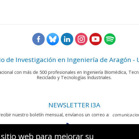
rio de Investigación en Ingeniería de Aragón -
nacional con más de 500 profesionales en Ingeniería Biomédica, Tecn
Reciclado y Tecnologías Industriales.
NEWSLETTER I3A
recibir nuestro boletín mensual, envíanos un correo a:
comunicacion
 sitio web para mejorar su