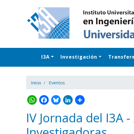
I3A
Investigación
Transfer
Inicio
Eventos
IV Jornada del I3A -
Investigadoras