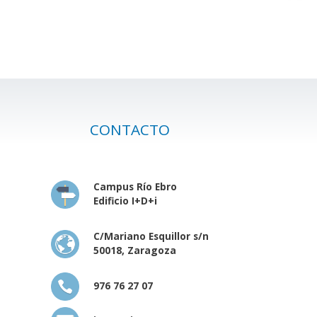
CONTACTO
Campus Río Ebro
Edificio I+D+i
C/Mariano Esquillor s/n
50018, Zaragoza
976 76 27 07