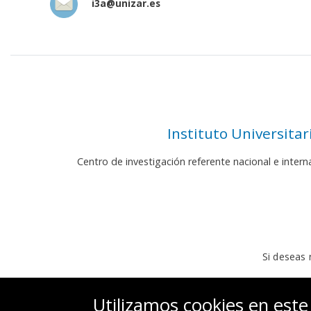
i3a@unizar.es
Instituto Universita
Centro de investigación referente nacional e inter
Si deseas 
Utilizamos cookies en este