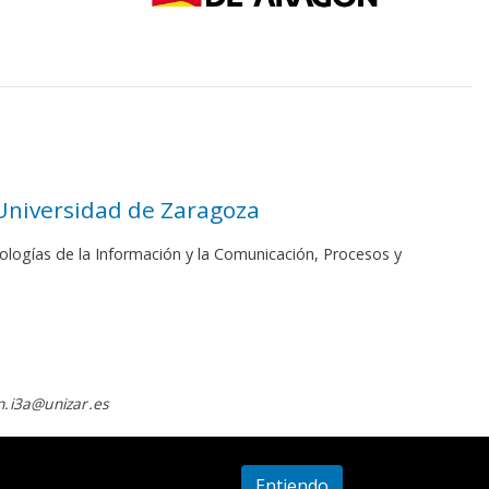
 Universidad de Zaragoza
ologías de la Información y la Comunicación, Procesos y
.i3a@unizar.es
Entiendo