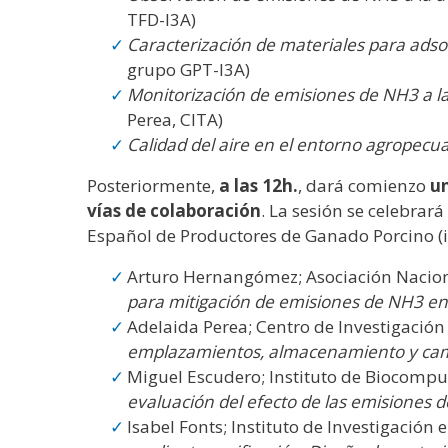
TFD-I3A)
Caracterización de materiales para ads
grupo GPT-I3A)
Monitorización de emisiones de NH3 a la
Perea, CITA)
Calidad del aire en el entorno agropecu
Posteriormente,
a las 12h.
, dará comienzo
un
vías de colaboración
. La sesión se celebrará
Español de Productores de Ganado Porcino (i+
Arturo Hernangómez; Asociación Nacion
para mitigación de emisiones de NH3 en
Adelaida Perea; Centro de Investigació
emplazamientos, almacenamiento y ca
Miguel Escudero; Instituto de Biocomput
evaluación del efecto de las emisiones de
Isabel Fonts; Instituto de Investigación