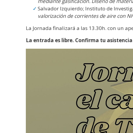
mediante gasificación. Diseño de mater
Salvador Izquierdo; Instituto de Invest
valorización de corrientes de aire con N
La Jornada finalizará a las 13.30h. con un ape
La entrada es libre. Confirma tu asistencia