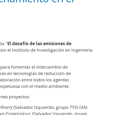
da "
El desafío de las emisiones de
por el Instituto de Investigación en Ingeniería
al para fomentar el intercambio de
nces en tecnologías de reducción de
aboración entre todos los agentes
espetuosa con el medio ambiente.
ntes proyectos:
efinery
(Salvador Izquierdo, grupo TFD-I3A)
ivo Ecopornicus
(Salvador Izquierdo, grupo