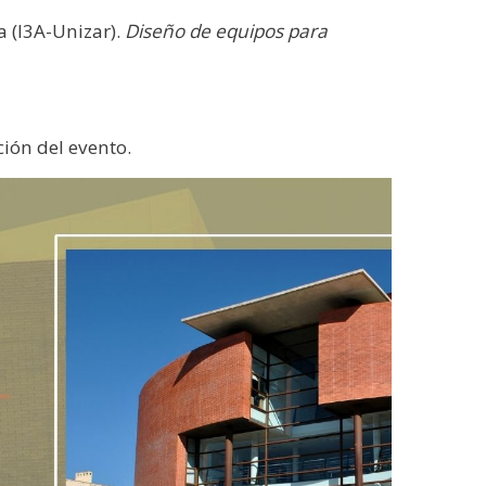
a (I3A-Unizar).
Diseño de equipos para
ción del evento.