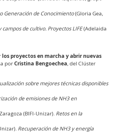
cto Generación de Conocimiento
(Gloria Gea,
 campos de cultivo. Proyectos LIFE
(Adelaida
r
los proyectos en marcha y abrir nuevas
da por
Cristina Bengoechea
, del Clúster
ualización sobre mejores técnicas disponibles
ización de emisiones de NH3 en
Zaragoza (BIFI-Unizar).
Retos en la
Unizar).
Recuperación de NH3 y energía