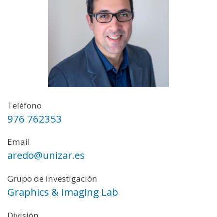
Teléfono
976 762353
Email
aredo@unizar.es
Grupo de investigación
Graphics & Imaging Lab
División