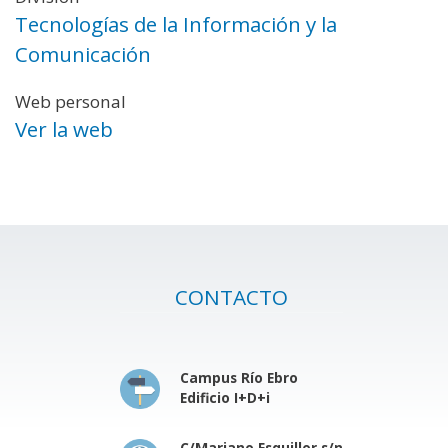
Tecnologías de la Información y la
Comunicación
Web personal
Ver la web
CONTACTO
Campus Río Ebro
Edificio I+D+i
C/Mariano Esquillor s/n