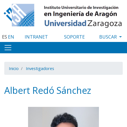
Pasar
al
contenido
principal
ES
EN
INTRANET
SOPORTE
Inicio
Investigadores
Albert Redó Sánchez