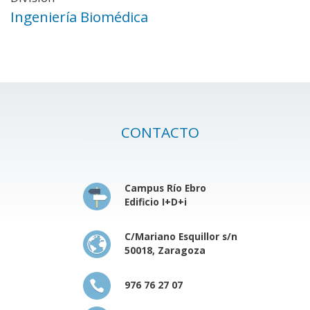
Ingeniería Biomédica
CONTACTO
Campus Río Ebro
Edificio I+D+i
C/Mariano Esquillor s/n
50018, Zaragoza
976 76 27 07