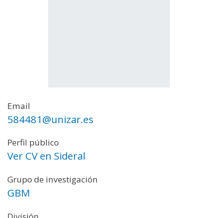
Email
584481@unizar.es
Perfil público
Ver CV en Sideral
Grupo de investigación
GBM
División