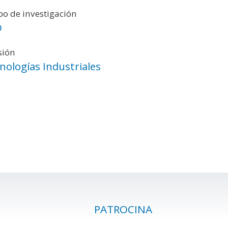
o de investigación
D
sión
nologías Industriales
PATROCINA