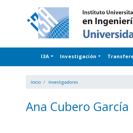
I3A
Investigación
Transfer
Inicio
Investigadores
Ana Cubero García