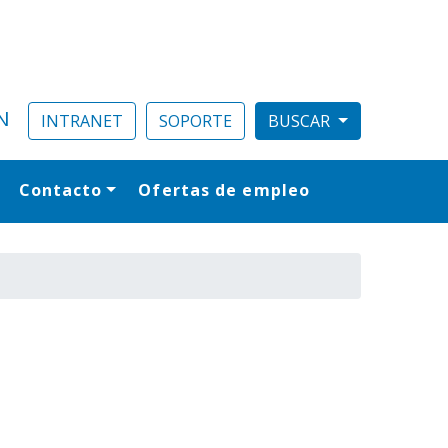
N
INTRANET
SOPORTE
Contacto
Ofertas de empleo
al