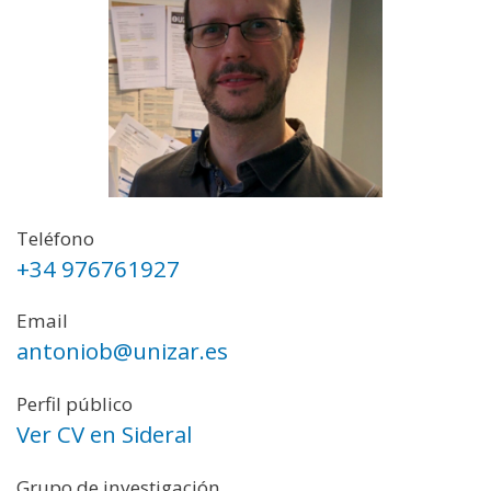
Teléfono
+34 976761927
Email
antoniob@unizar.es
Perfil público
Ver CV en Sideral
Grupo de investigación