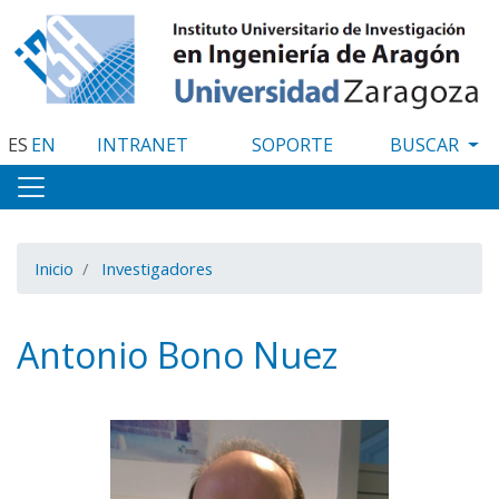
Pasar
al
contenido
principal
ES
EN
INTRANET
SOPORTE
Inicio
Investigadores
Antonio Bono Nuez