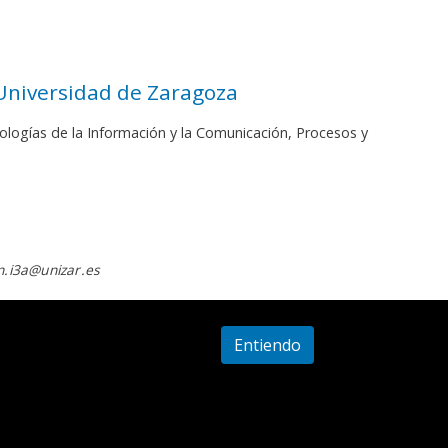
 Universidad de Zaragoza
ologías de la Información y la Comunicación, Procesos y
.i3a@unizar.es
Entiendo