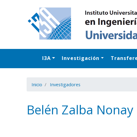
I3A
Investigación
Transfer
Inicio
Investigadores
Belén Zalba Nonay