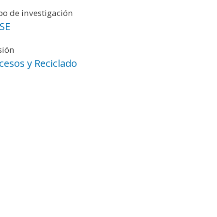
o de investigación
SE
sión
cesos y Reciclado