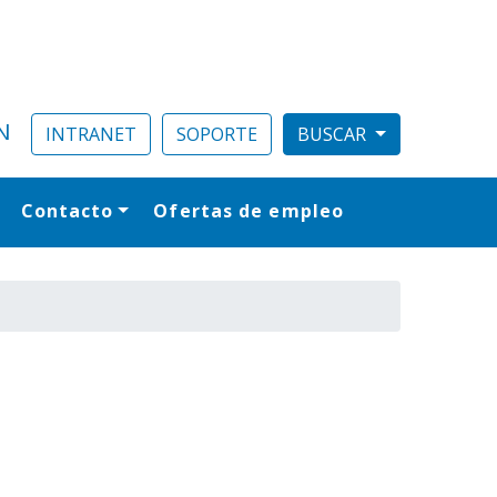
N
INTRANET
SOPORTE
Contacto
Ofertas de empleo
al