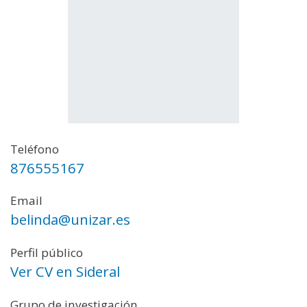
Teléfono
876555167
Email
belinda@unizar.es
Perfil público
Ver CV en Sideral
Grupo de investigación