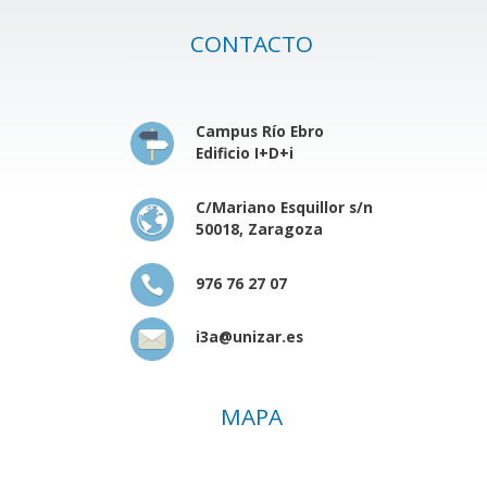
CONTACTO
Campus Río Ebro
Edificio I+D+i
C/Mariano Esquillor s/n
50018, Zaragoza
976 76 27 07
i3a@unizar.es
MAPA