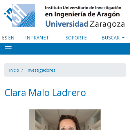
Pasar
al
contenido
principal
ES
EN
INTRANET
SOPORTE
Inicio
Investigadores
Clara Malo Ladrero