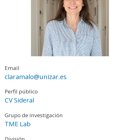
Email
claramalo@unizar.es
Perfil público
CV Sideral
Grupo de investigación
TME Lab
División