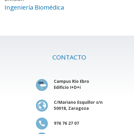
Ingeniería Biomédica
CONTACTO
Campus Río Ebro
Edificio I+D+i
C/Mariano Esquillor s/n
50018, Zaragoza
976 76 27 07